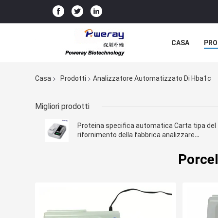
CASA
PRO
Casa
Prodotti
Analizzatore Automatizzato Di Hba1c
Migliori prodotti
Proteina specifica automatica Carta tipa del
rifornimento della fabbrica analizzare
certificazione del CE del rwith
Porcel