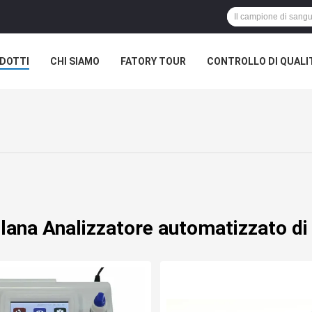
DOTTI
CHI SIAMO
FATORY TOUR
CONTROLLO DI QUALI
lana Analizzatore automatizzato d