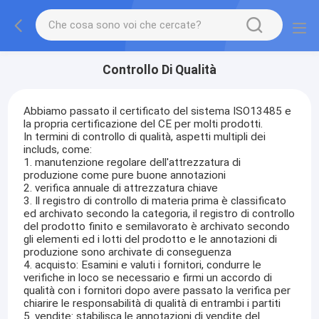
Controllo Di Qualità
Abbiamo passato il certificato del sistema ISO13485 e
la propria certificazione del CE per molti prodotti.
In termini di controllo di qualità, aspetti multipli dei
includs, come:
1. manutenzione regolare dell'attrezzatura di
produzione come pure buone annotazioni
2. verifica annuale di attrezzatura chiave
3. Il registro di controllo di materia prima è classificato
ed archivato secondo la categoria, il registro di controllo
del prodotto finito e semilavorato è archivato secondo
gli elementi ed i lotti del prodotto e le annotazioni di
produzione sono archivate di conseguenza
4. acquisto: Esamini e valuti i fornitori, condurre le
verifiche in loco se necessario e firmi un accordo di
qualità con i fornitori dopo avere passato la verifica per
chiarire le responsabilità di qualità di entrambi i partiti
5. vendite: stabilisca le annotazioni di vendite del