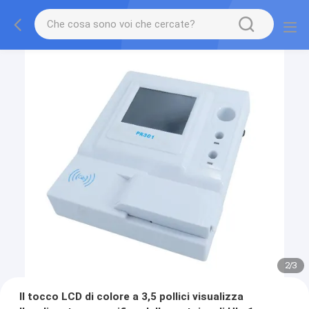
3
/
3
Il tocco LCD di colore a 3,5 pollici visualizza