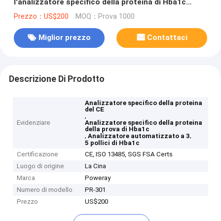
l'analizzatore specifico della proteina di Hba1c
completamente automatico
Prezzo：US$200
MOQ：Prova 1000
Miglior prezzo
Contattaci
Descrizione Di Prodotto
Analizzatore specifico della proteina
del CE
,
Evidenziare
Analizzatore specifico della proteina
della prova di Hba1c
,
,
Analizzatore automatizzato a 3
5 pollici di Hba1c
Certificazione
CE, ISO 13485, SGS FSA Certs
Luogo di origine
La Cina
Marca
Poweray
Numero di modello
PR-301
Prezzo
US$200