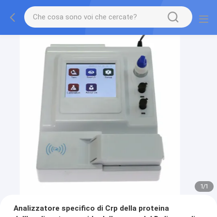
1
/
1
Analizzatore specifico di Crp della proteina