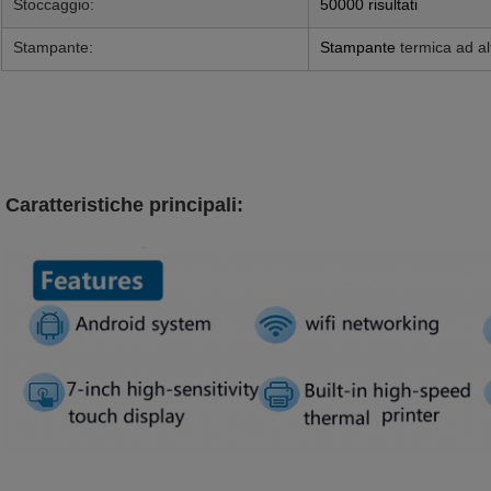
Stoccaggio:
50000 risultati
Stampante:
Stampante
termica ad al
Caratteristiche principali: