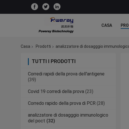
CASA
PRO
Casa
Prodotti
analizzatore di dosagggio immunologico
TUTTI I PRODOTTI
Corredi rapidi della prova dell'antigene
(39)
Covid 19 corredi della prova
(23)
Corredo rapido della prova di PCR
(28)
analizzatore di dosagggio immunologico
del poct
(32)