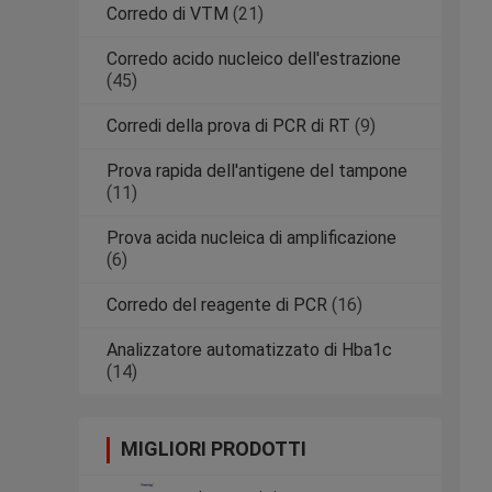
Corredo di VTM
(21)
Corredo acido nucleico dell'estrazione
(45)
Corredi della prova di PCR di RT
(9)
Prova rapida dell'antigene del tampone
(11)
Prova acida nucleica di amplificazione
(6)
Corredo del reagente di PCR
(16)
Analizzatore automatizzato di Hba1c
(14)
MIGLIORI PRODOTTI