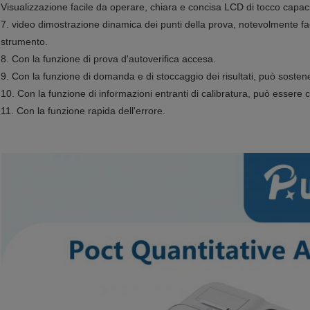
Visualizzazione facile da operare, chiara e concisa LCD di tocco capaciti
7. video dimostrazione dinamica dei punti della prova, notevolmente fac
strumento.
8. Con la funzione di prova d'autoverifica accesa.
9. Con la funzione di domanda e di stoccaggio dei risultati, può soste
10. Con la funzione di informazioni entranti di calibratura, può essere c
11. Con la funzione rapida dell'errore.