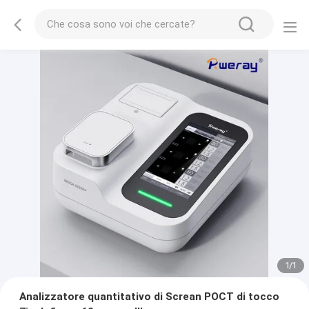
1
/
1
Analizzatore quantitativo di Screan POCT di tocco