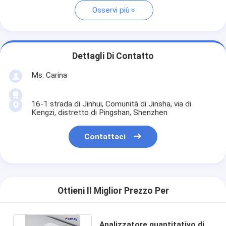
Osservi più
Dettagli Di Contatto
Ms. Carina
16-1 strada di Jinhui, Comunità di Jinsha, via di
Kengzi, distretto di Pingshan, Shenzhen
Contattaci
Ottieni Il Miglior Prezzo Per
Analizzatore quantitativo di