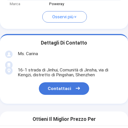
Marca
Poweray
Osservi più
Dettagli Di Contatto
Ms. Carina
16-1 strada di Jinhui, Comunità di Jinsha, via di
Kengzi, distretto di Pingshan, Shenzhen
Contattaci
Ottieni Il Miglior Prezzo Per