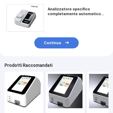
Analizzatore specifico
completamente automatico
della proteina adatto ad
ospedale
Continua
Prodotti Raccomandati