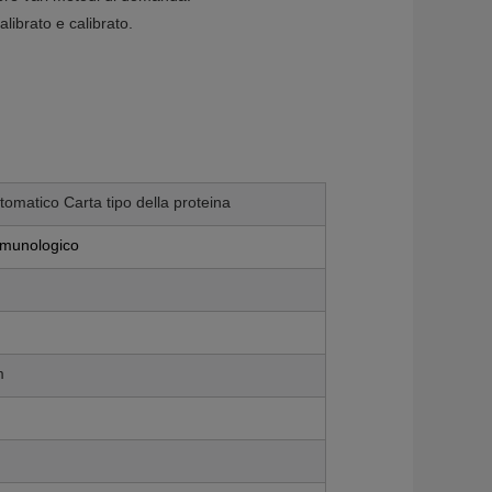
alibrato e calibrato.
tomatico Carta tipo della proteina
mmunologico
m