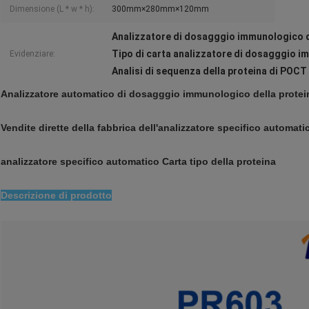
Dimensione (L * w * h):
300mm×280mm×120mm
Analizzatore di dosagggio immunologico 
Tipo di carta analizzatore di dosagggio 
Evidenziare:
Analisi di sequenza della proteina di POCT
Analizzatore automatico di dosagggio immunologico della prote
Vendite dirette della fabbrica dell'analizzatore specifico automat
analizzatore specifico automatico Carta tipo della proteina
Descrizione di prodotto