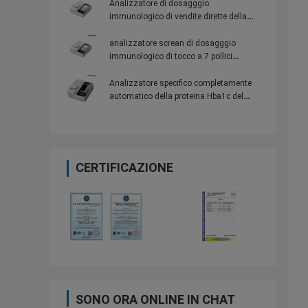
Analizzatore di dosagggio
immunologico di vendite dirette della
fabbrica (macchina tutta compresa) 100
elementi della prova per gli ospedali
analizzatore screan di dosagggio
immunologico di tocco a 7 pollici
(macchina tutta compresa) con 100
elementi della prova per gli ospedali
Analizzatore specifico completamente
automatico della proteina Hba1c del
laboratorio dell'analizzatore della
proteina di alta qualità
CERTIFICAZIONE
SONO ORA ONLINE IN CHAT