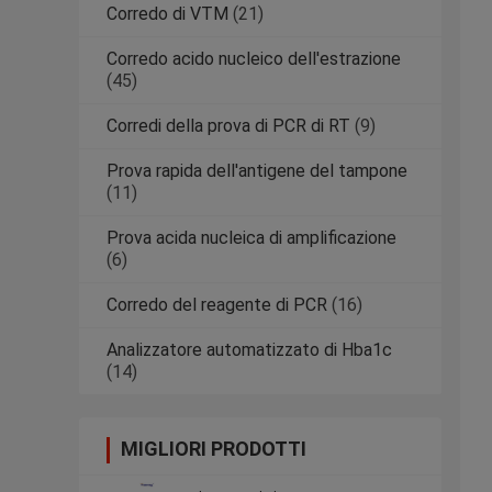
Corredo di VTM
(21)
Corredo acido nucleico dell'estrazione
(45)
Corredi della prova di PCR di RT
(9)
Prova rapida dell'antigene del tampone
(11)
Prova acida nucleica di amplificazione
(6)
Corredo del reagente di PCR
(16)
Analizzatore automatizzato di Hba1c
(14)
MIGLIORI PRODOTTI