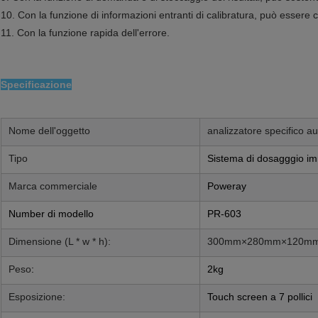
10. Con la funzione di informazioni entranti di calibratura, può essere c
11. Con la funzione rapida dell'errore.
Specificazione
Nome dell'oggetto
analizzatore specifico au
Tipo
Sistema di dosagggio i
Marca commerciale
Poweray
Number di modello
PR-603
Dimensione (L * w * h):
300mm×280mm×120m
Peso
:
2kg
Esposizione:
Touch screen a 7 pollici