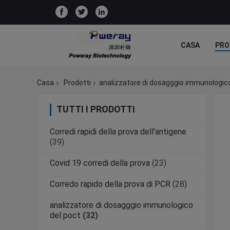
CASA
PRO
Casa
Prodotti
analizzatore di dosagggio immunologico
TUTTI I PRODOTTI
Corredi rapidi della prova dell'antigene
(39)
Covid 19 corredi della prova
(23)
Corredo rapido della prova di PCR
(28)
analizzatore di dosagggio immunologico
del poct
(32)