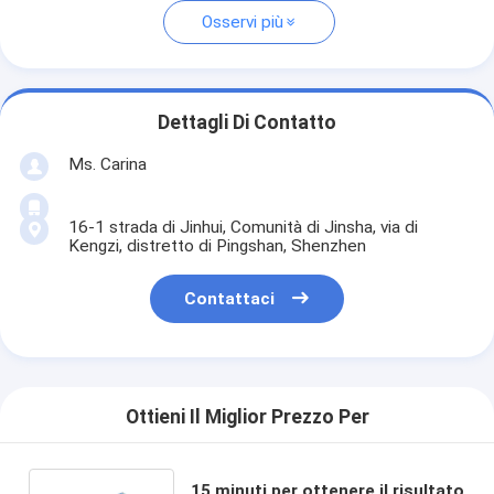
Osservi più
Dettagli Di Contatto
Ms. Carina
16-1 strada di Jinhui, Comunità di Jinsha, via di
Kengzi, distretto di Pingshan, Shenzhen
Contattaci
Ottieni Il Miglior Prezzo Per
15 minuti per ottenere il risultato