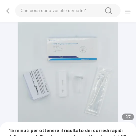
2
/
7
15 minuti per ottenere il risultato dei corredi rapidi