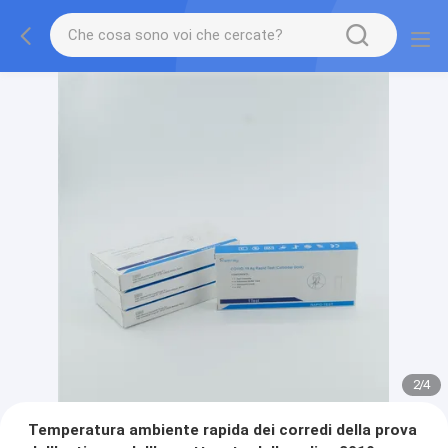
3
/
4
Temperatura ambiente rapida dei corredi della prova