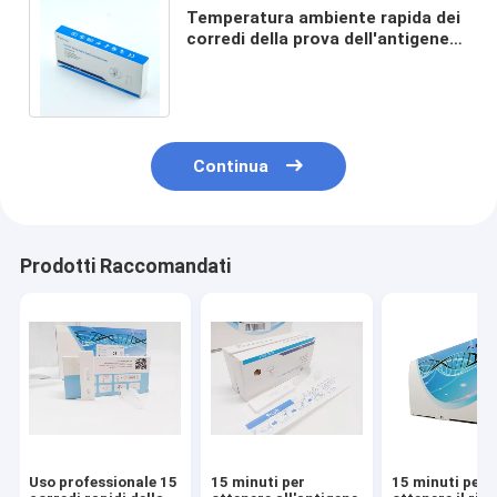
Temperatura ambiente rapida dei
corredi della prova dell'antigene
dell'espettorato della saliva
2019-NCoV AG
Continua
Prodotti Raccomandati
Uso professionale 15
15 minuti per
15 minuti per