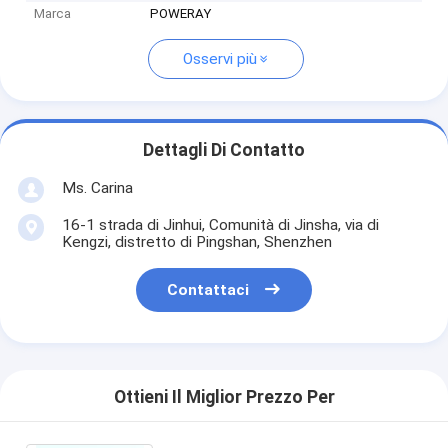
Marca
POWERAY
Osservi più
Dettagli Di Contatto
Ms. Carina
16-1 strada di Jinhui, Comunità di Jinsha, via di
Kengzi, distretto di Pingshan, Shenzhen
Contattaci
Ottieni Il Miglior Prezzo Per