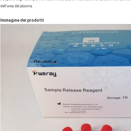
dell'urea del plasma.
Immagine dei prodotti
INVIA