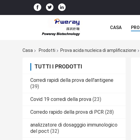
CASA
PRO
Casa
Prodotti
Prova acida nucleica di amplificazione
TUTTI I PRODOTTI
Corredi rapidi della prova dell'antigene
(39)
Covid 19 corredi della prova
(23)
Corredo rapido della prova di PCR
(28)
analizzatore di dosagggio immunologico
del poct
(32)