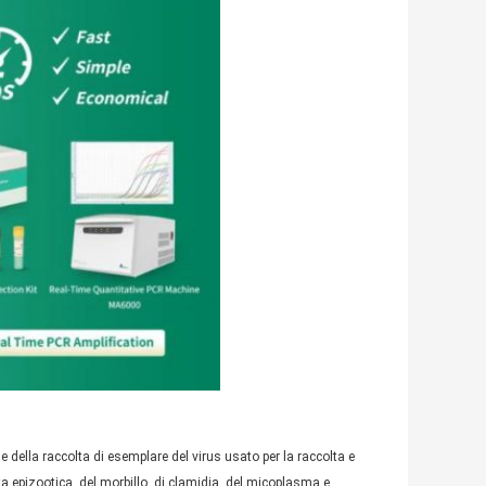
e della raccolta di esemplare del virus usato per la raccolta e
afta epizootica, del morbillo, di clamidia, del micoplasma e