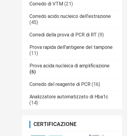
Corredo di VTM
(21)
Corredo acido nucleico dell'estrazione
(45)
Corredi della prova di PCR di RT
(9)
Prova rapida dell'antigene del tampone
(11)
Prova acida nucleica di amplificazione
(6)
Corredo del reagente di PCR
(16)
Analizzatore automatizzato di Hba1c
(14)
CERTIFICAZIONE