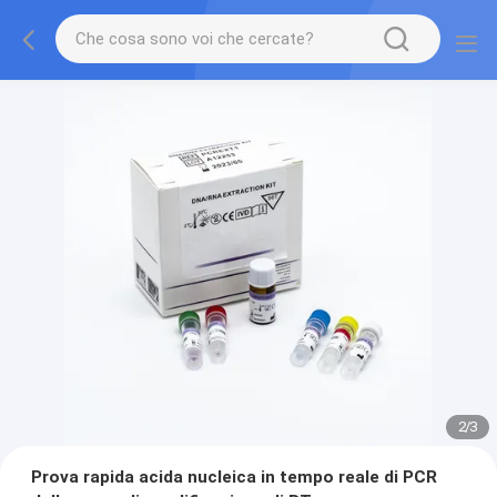
3
/
3
Prova rapida acida nucleica in tempo reale di PCR