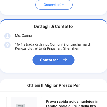
Osservi più
Dettagli Di Contatto
Ms. Carina
16-1 strada di Jinhui, Comunità di Jinsha, via di
Kengzi, distretto di Pingshan, Shenzhen
Contattaci
Ottieni Il Miglior Prezzo Per
Prova rapida acida nucleica in
tempo reale di PCR della prova