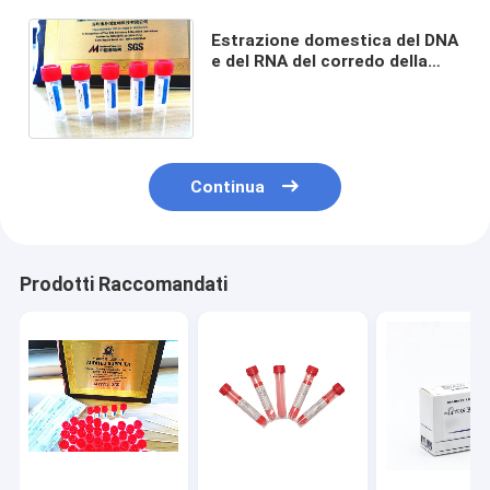
Estrazione domestica del DNA
e del RNA del corredo della
prova di PCR di approvazione
dello SGS per Covid-19
Continua
Prodotti Raccomandati