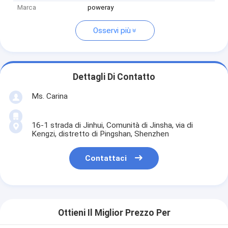
Marca
poweray
Osservi più
Dettagli Di Contatto
Ms. Carina
16-1 strada di Jinhui, Comunità di Jinsha, via di
Kengzi, distretto di Pingshan, Shenzhen
Contattaci
Ottieni Il Miglior Prezzo Per