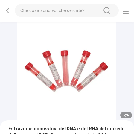
2
/
4
Estrazione domestica del DNA e del RNA del corredo