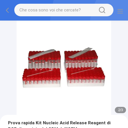
3
/
3
Prova rapida Kit Nucleic Acid Release Reagent di