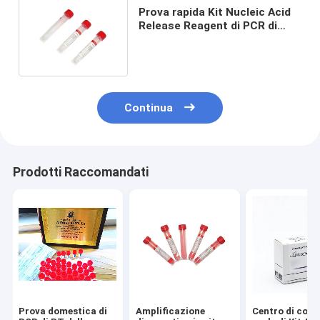
Prova rapida Kit Nucleic Acid
Release Reagent di PCR di
servizio del ODM dell'OEM
Continua
Prodotti Raccomandati
Prova domestica di
Amplificazione
Centro di cont