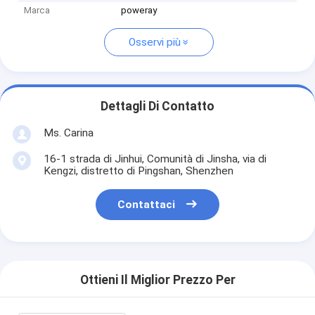
Marca
poweray
Osservi più
Dettagli Di Contatto
Ms. Carina
16-1 strada di Jinhui, Comunità di Jinsha, via di
Kengzi, distretto di Pingshan, Shenzhen
Contattaci
Ottieni Il Miglior Prezzo Per