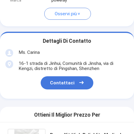
Marca
poweray
Osservi più
Dettagli Di Contatto
Ms. Carina
16-1 strada di Jinhui, Comunità di Jinsha, via di
Kengzi, distretto di Pingshan, Shenzhen
Contattaci
Ottieni Il Miglior Prezzo Per