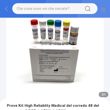
3
/
3
Prove Kit High Reliablity Medical del corredo 48 del