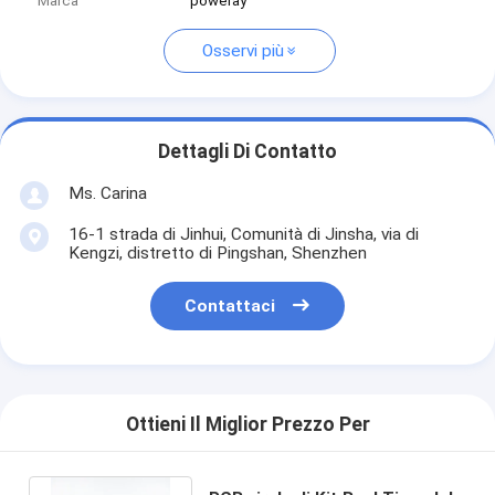
Marca
poweray
Osservi più
Dettagli Di Contatto
Ms. Carina
16-1 strada di Jinhui, Comunità di Jinsha, via di
Kengzi, distretto di Pingshan, Shenzhen
Contattaci
Ottieni Il Miglior Prezzo Per