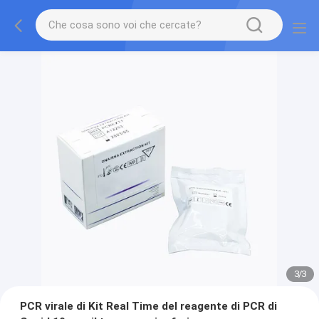
3
/
3
PCR virale di Kit Real Time del reagente di PCR di