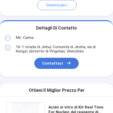
Osservi più
Dettagli Di Contatto
Ms. Carina
16-1 strada di Jinhui, Comunità di Jinsha, via di
Kengzi, distretto di Pingshan, Shenzhen
Contattaci
Ottieni Il Miglior Prezzo Per
Acido in vitro di Kit Real Time
For Nucleic del reagente di