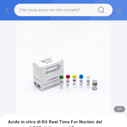
1
/
1
Acido in vitro di Kit Real Time For Nucleic del