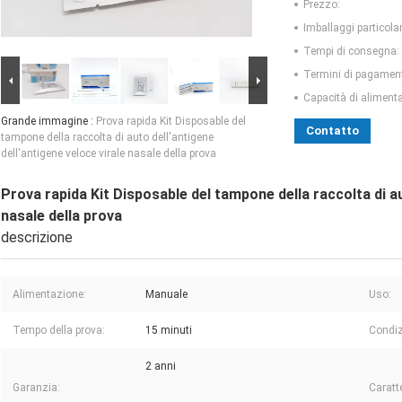
Prezzo:
Imballaggi particolar
Tempi di consegna:
Termini di pagamen
Capacità di aliment
Grande immagine :
Prova rapida Kit Disposable del
Contatto
tampone della raccolta di auto dell'antigene
dell'antigene veloce virale nasale della prova
Prova rapida Kit Disposable del tampone della raccolta di au
nasale della prova
descrizione
Alimentazione:
Manuale
Uso:
Tempo della prova:
15 minuti
Condiz
2 anni
Garanzia:
Caratte