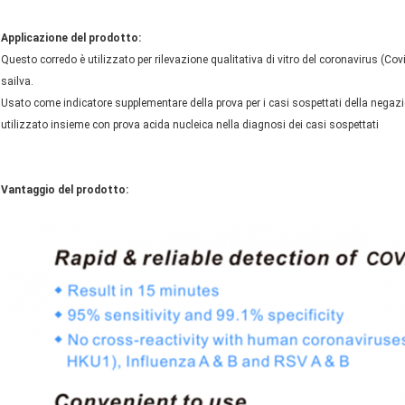
Applicazione del prodotto:
Questo corredo è utilizzato per rilevazione qualitativa di vitro del coronavirus (Co
sailva.
Usato come indicatore supplementare della prova per i casi sospettati della negaz
utilizzato insieme con prova acida nucleica nella diagnosi dei casi sospettati
Vantaggio del prodotto:
Lasciate un messaggio