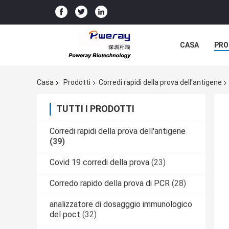
CASA
PRO
Casa
Prodotti
Corredi rapidi della prova dell'antigene
TUTTI I PRODOTTI
Corredi rapidi della prova dell'antigene
(39)
Covid 19 corredi della prova
(23)
Corredo rapido della prova di PCR
(28)
analizzatore di dosagggio immunologico
del poct
(32)