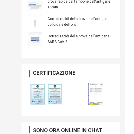
prova rapida del tampone dell'antigene
15min
Corredi rapidi della prova dell'antigene
colloidale dell'oro
Corredi rapidi della prova dell'antigene
SARS-CoV-2
CERTIFICAZIONE
SONO ORA ONLINE IN CHAT