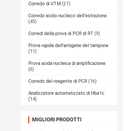
Corredo di VTM
(21)
Corredo acido nucleico dell'estrazione
(45)
Corredi della prova di PCR di RT
(9)
Prova rapida dell'antigene del tampone
(11)
Prova acida nucleica di amplificazione
(6)
Corredo del reagente di PCR
(16)
Analizzatore automatizzato di Hba1c
(14)
MIGLIORI PRODOTTI