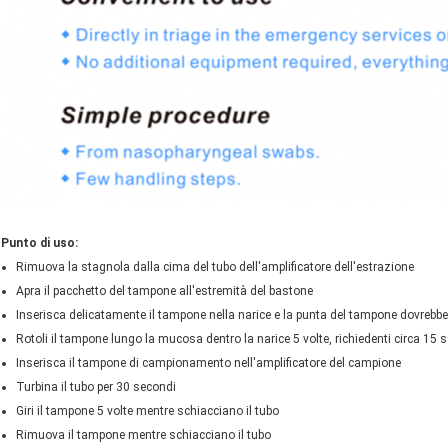
Ti richiameremo presto!
Punto di uso:
Rimuova la stagnola dalla cima del tubo dell'amplificatore dell'estrazione
Apra il pacchetto del tampone all'estremità del bastone
Inserisca delicatamente il tampone nella narice e la punta del tampone dovrebbe es
INVIA
Rotoli il tampone lungo la mucosa dentro la narice 5 volte, richiedenti circa 15 
Inserisca il tampone di campionamento nell'amplificatore del campione
Turbina il tubo per 30 secondi
Giri il tampone 5 volte mentre schiacciano il tubo
Rimuova il tampone mentre schiacciano il tubo