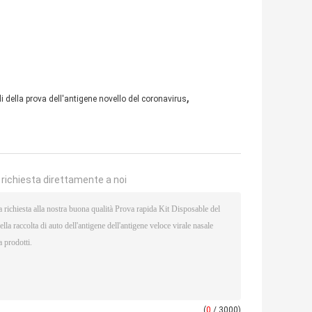
,
di della prova dell'antigene novello del coronavirus
a richiesta direttamente a noi
(
0
/ 3000)