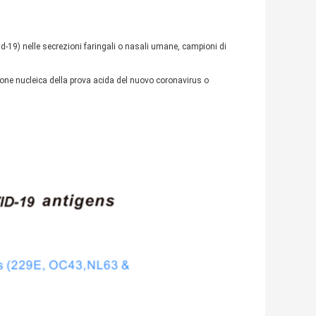
vid-19) nelle secrezioni faringali o nasali umane, campioni di
ione nucleica della prova acida del nuovo coronavirus o