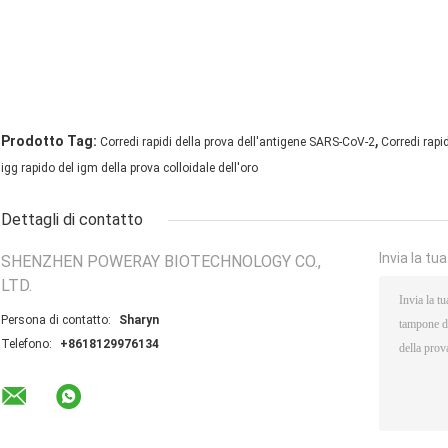
,
Prodotto Tag:
Corredi rapidi della prova dell'antigene SARS-CoV-2
Corredi rapi
igg rapido del igm della prova colloidale dell'oro
Dettagli di contatto
Invia la tu
SHENZHEN POWERAY BIOTECHNOLOGY CO.,
LTD.
Persona di contatto:
Sharyn
Telefono:
+8618129976134