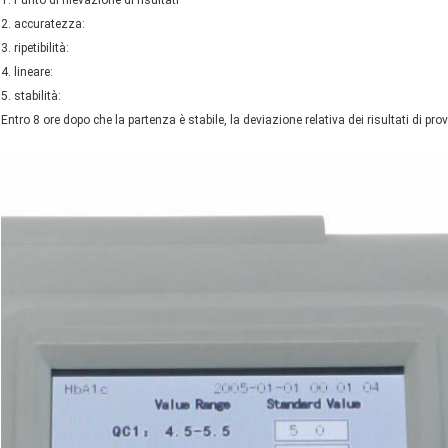
1. Punto di rilevazione di risultati
2. accuratezza:
3. ripetibilità:
4. lineare:
5. stabilità:
Entro 8 ore dopo che la partenza è stabile, la deviazione relativa dei risultati di