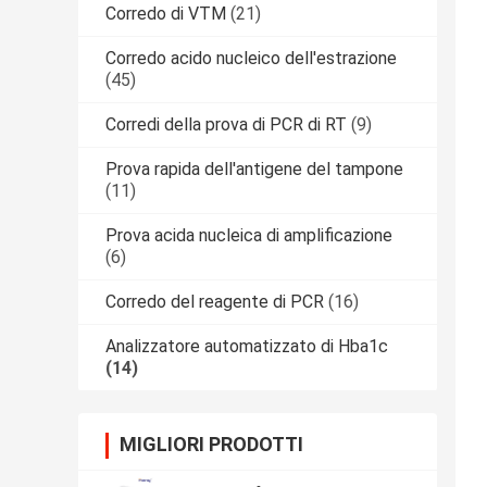
Corredo di VTM
(21)
Corredo acido nucleico dell'estrazione
(45)
Corredi della prova di PCR di RT
(9)
Prova rapida dell'antigene del tampone
(11)
Prova acida nucleica di amplificazione
(6)
Corredo del reagente di PCR
(16)
Analizzatore automatizzato di Hba1c
(14)
MIGLIORI PRODOTTI