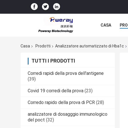
CASA
PRO
Casa
Prodotti
Analizzatore automatizzato di Hba1c
TUTTI I PRODOTTI
Corredi rapidi della prova dell'antigene
(39)
Covid 19 corredi della prova
(23)
Corredo rapido della prova di PCR
(28)
analizzatore di dosagggio immunologico
del poct
(32)