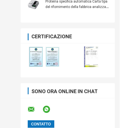
Proteina specifica automatica Carta tipa
del rifornimento della fabbrica analizzare
certificazione del CE del rwith
CERTIFICAZIONE
SONO ORA ONLINE IN CHAT