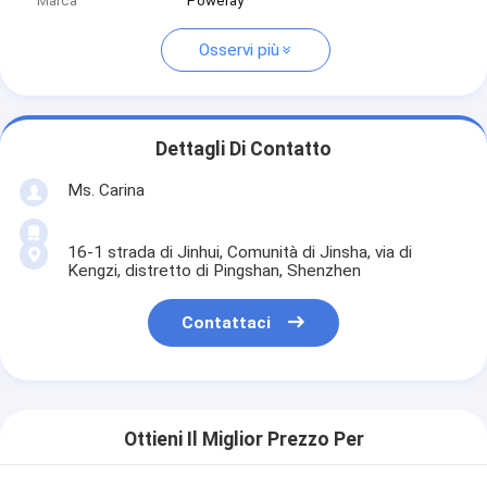
Marca
Poweray
Osservi più
Dettagli Di Contatto
Ms. Carina
16-1 strada di Jinhui, Comunità di Jinsha, via di
Kengzi, distretto di Pingshan, Shenzhen
Contattaci
Ottieni Il Miglior Prezzo Per