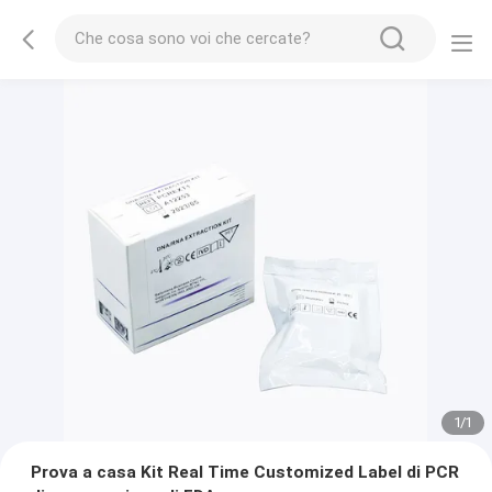
1
/
1
Prova a casa Kit Real Time Customized Label di PCR