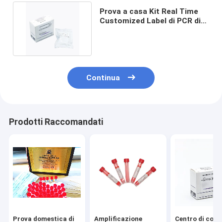
Prova a casa Kit Real Time
Customized Label di PCR di
approvazione di FDA
Continua
Prodotti Raccomandati
Prova domestica di
Amplificazione
Centro di cont