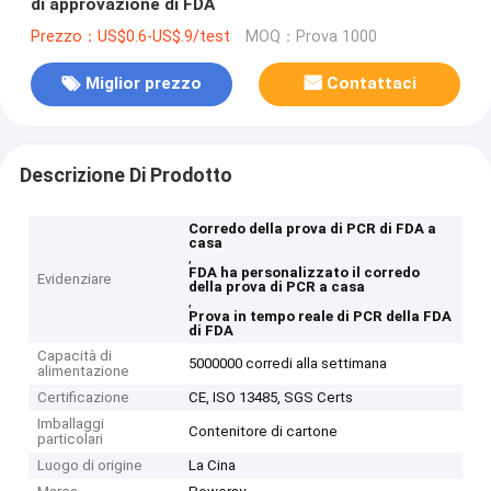
di approvazione di FDA
Prezzo：US$0.6-US$.9/test
MOQ：Prova 1000
Miglior prezzo
Contattaci
Descrizione Di Prodotto
Corredo della prova di PCR di FDA a
casa
,
FDA ha personalizzato il corredo
Evidenziare
della prova di PCR a casa
,
Prova in tempo reale di PCR della FDA
di FDA
Capacità di
5000000 corredi alla settimana
alimentazione
Certificazione
CE, ISO 13485, SGS Certs
Imballaggi
Contenitore di cartone
particolari
Luogo di origine
La Cina