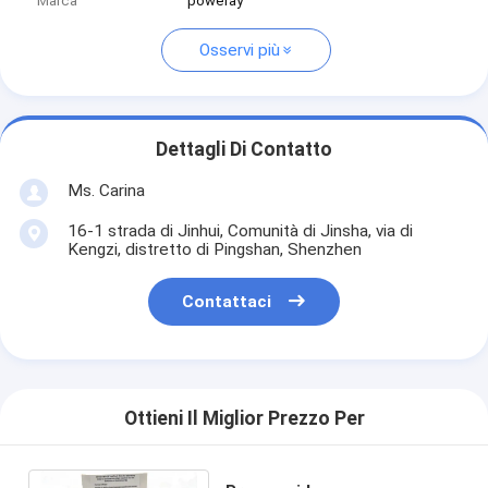
Marca
poweray
Osservi più
Dettagli Di Contatto
Ms. Carina
16-1 strada di Jinhui, Comunità di Jinsha, via di
Kengzi, distretto di Pingshan, Shenzhen
Contattaci
Ottieni Il Miglior Prezzo Per