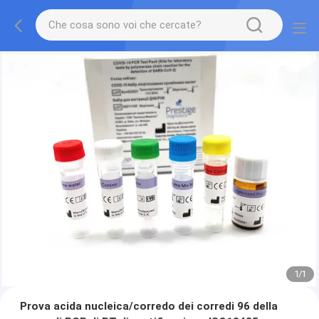
1
/
1
Prova acida nucleica/corredo dei corredi 96 della