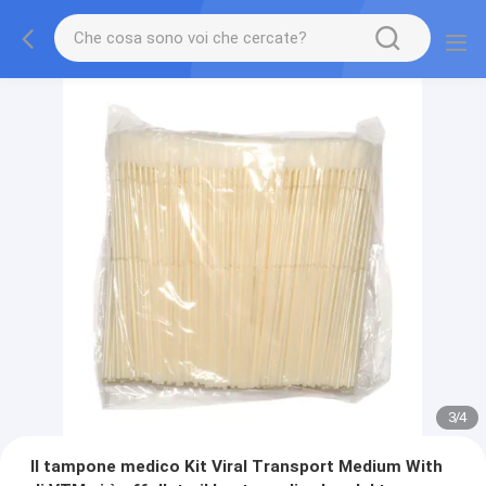
3
/
4
Il tampone medico Kit Viral Transport Medium With