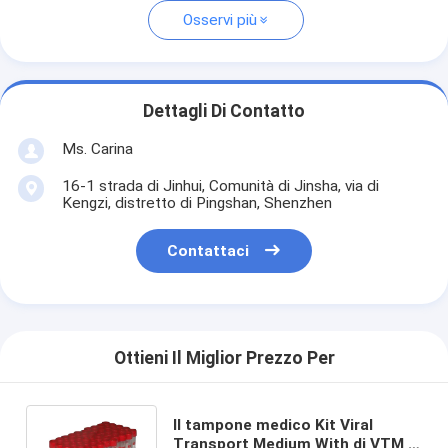
Osservi più
Dettagli Di Contatto
Ms. Carina
16-1 strada di Jinhui, Comunità di Jinsha, via di
Kengzi, distretto di Pingshan, Shenzhen
Contattaci
Ottieni Il Miglior Prezzo Per
Il tampone medico Kit Viral
Transport Medium With di VTM si