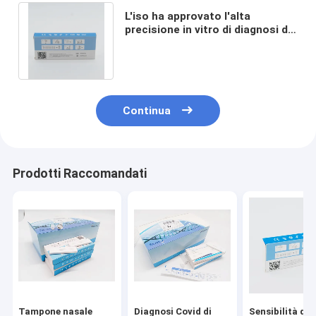
L'iso ha approvato l'alta
precisione in vitro di diagnosi del
coronavirus dei corredi novelli
della prova
Continua
Prodotti Raccomandati
Tampone nasale
Diagnosi Covid di
Sensibilità dei