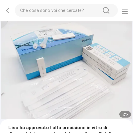
2
/
5
L'iso ha approvato l'alta precisione in vitro di