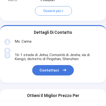
Marca
POWERAY
Osservi più
Dettagli Di Contatto
Ms. Carina
16-1 strada di Jinhui, Comunità di Jinsha, via di
Kengzi, distretto di Pingshan, Shenzhen
Contattaci
Ottieni Il Miglior Prezzo Per