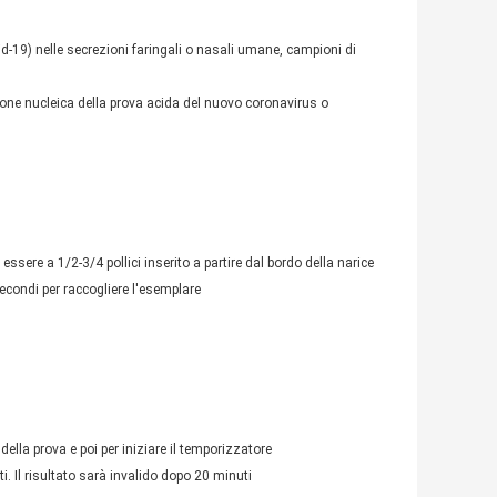
vid-19) nelle secrezioni faringali o nasali umane, campioni di
ione nucleica della prova acida del nuovo coronavirus o
sere a 1/2-3/4 pollici inserito a partire dal bordo della narice
secondi per raccogliere l'esemplare
della prova e poi per iniziare il temporizzatore
i. Il risultato sarà invalido dopo 20 minuti