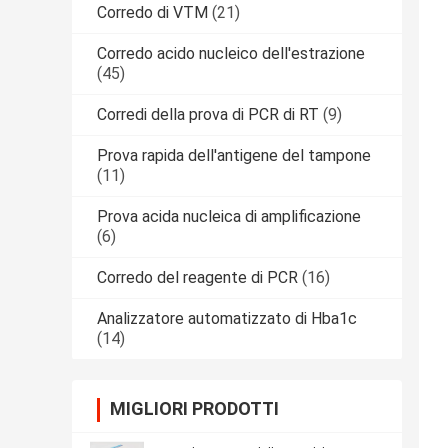
Corredo di VTM
(21)
Corredo acido nucleico dell'estrazione
(45)
Corredi della prova di PCR di RT
(9)
Prova rapida dell'antigene del tampone
(11)
Prova acida nucleica di amplificazione
(6)
Corredo del reagente di PCR
(16)
Analizzatore automatizzato di Hba1c
(14)
MIGLIORI PRODOTTI