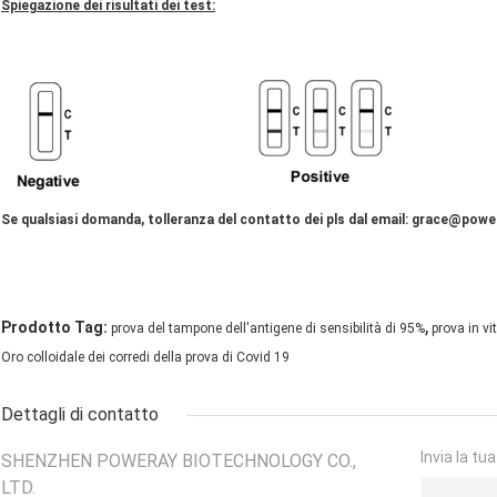
Spiegazione dei risultati dei test:
Se qualsiasi domanda, tolleranza del contatto dei pls dal email: grace@pow
,
Prodotto Tag:
prova del tampone dell'antigene di sensibilità di 95%
prova in vi
Oro colloidale dei corredi della prova di Covid 19
Dettagli di contatto
Invia la tu
SHENZHEN POWERAY BIOTECHNOLOGY CO.,
LTD.