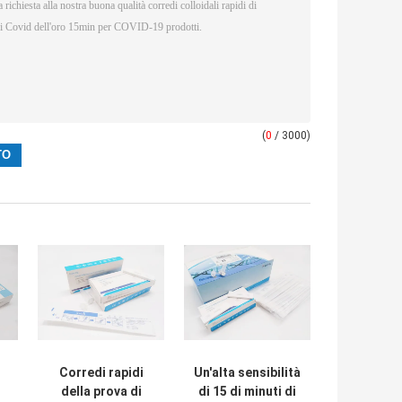
(
0
/ 3000)
Corredi rapidi
Un'alta sensibilità
della prova di
di 15 di minuti di