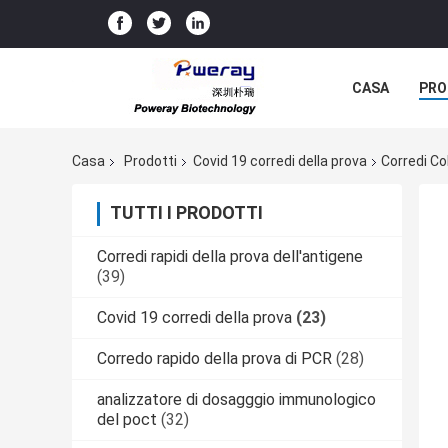
CASA
PRO
Casa
Prodotti
Covid 19 corredi della prova
Corredi Co
TUTTI I PRODOTTI
Corredi rapidi della prova dell'antigene
(39)
Covid 19 corredi della prova
(23)
Corredo rapido della prova di PCR
(28)
analizzatore di dosagggio immunologico
del poct
(32)