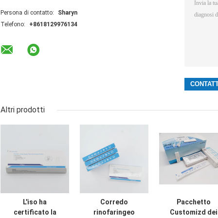
Persona di contatto:
Sharyn
Telefono:
+8618129976134
Altri prodotti
L'iso ha
Corredo
Pacchetto
certificato la
rinofaringeo
Customizd dei