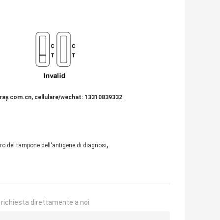
eray.com.cn, cellulare/wechat: 13310839332
,
tro del tampone dell'antigene di diagnosi
a richiesta direttamente a noi