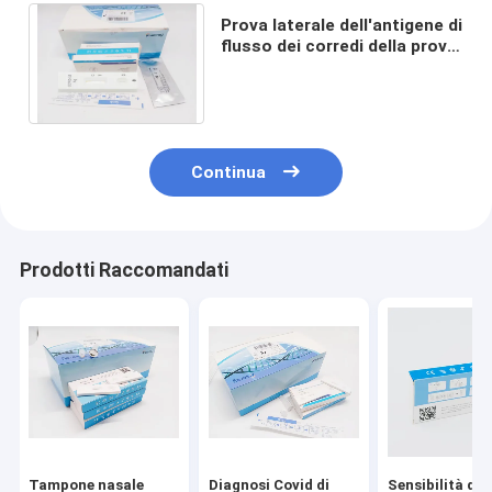
Prova laterale dell'antigene di
flusso dei corredi della prova
di Covid 19 di sensibilità di
95% 15 minuti
Continua
Prodotti Raccomandati
Tampone nasale
Diagnosi Covid di
Sensibilità dei