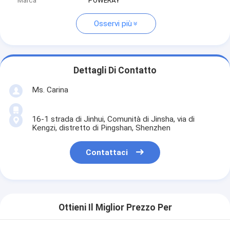
Marca
POWERAY
Osservi più
Dettagli Di Contatto
Ms. Carina
16-1 strada di Jinhui, Comunità di Jinsha, via di
Kengzi, distretto di Pingshan, Shenzhen
Contattaci
Ottieni Il Miglior Prezzo Per