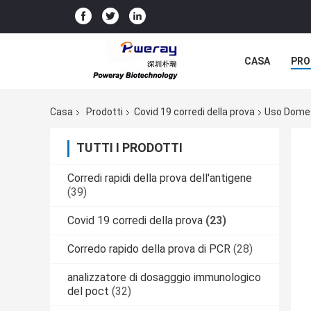
CASA
PRO
Casa
Prodotti
Covid 19 corredi della prova
Uso Domest
TUTTI I PRODOTTI
Corredi rapidi della prova dell'antigene
(39)
Covid 19 corredi della prova
(23)
Corredo rapido della prova di PCR
(28)
analizzatore di dosagggio immunologico
del poct
(32)