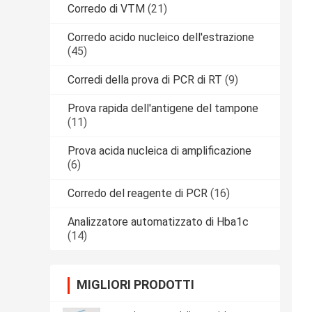
Corredo di VTM
(21)
Corredo acido nucleico dell'estrazione
(45)
Corredi della prova di PCR di RT
(9)
Prova rapida dell'antigene del tampone
(11)
Prova acida nucleica di amplificazione
(6)
Corredo del reagente di PCR
(16)
Analizzatore automatizzato di Hba1c
(14)
MIGLIORI PRODOTTI