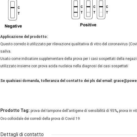
Applicazione del prodotto:
Questo corredo è utilizzato per rilevazione qualitativa di vitro del coronavirus (Co
sailva.
Usato come indicatore supplementare della prova per i casi sospettati della negaz
utilizzato insieme con prova acida nucleica nella diagnosi dei casi sospettati
Se qualsiasi domanda, tolleranza del contatto dei pls dal email: grace@pow
,
Prodotto Tag:
prova del tampone dell'antigene di sensibilità di 95%
prova in vi
Oro colloidale dei corredi della prova di Covid 19
Dettagli di contatto