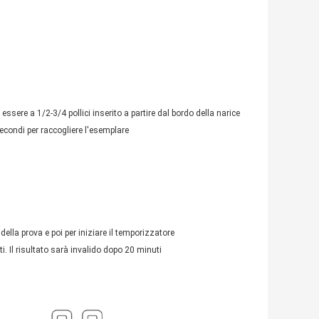
sere a 1/2-3/4 pollici inserito a partire dal bordo della narice
secondi per raccogliere l'esemplare
della prova e poi per iniziare il temporizzatore
i. Il risultato sarà invalido dopo 20 minuti