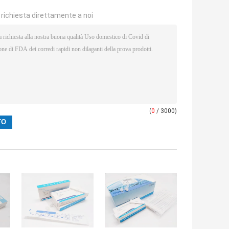
a richiesta direttamente a noi
(
0
/ 3000)