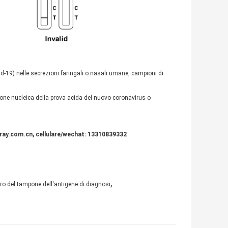
vid-19) nelle secrezioni faringali o nasali umane, campioni di
ione nucleica della prova acida del nuovo coronavirus o
eray.com.cn, cellulare/wechat: 13310839332
,
tro del tampone dell'antigene di diagnosi