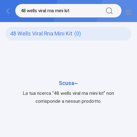
48 Wells Viral Rna Mini Kit
(0)
Scusa~
La tua ricerca "48 wells viral rna mini kit" non
corrisponde a nessun prodotto.